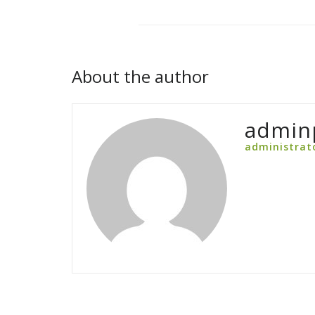
About the author
admin
administrat