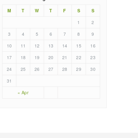
M
T
W
T
F
S
S
1
2
3
4
5
6
7
8
9
10
11
12
13
14
15
16
17
18
19
20
21
22
23
24
25
26
27
28
29
30
31
« Apr