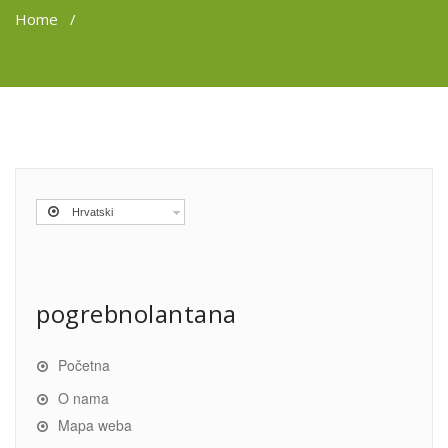
Home
/
Hrvatski
pogrebnolantana
Početna
O nama
Mapa weba