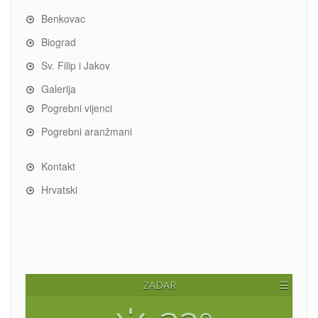
Benkovac
Biograd
Sv. Filip i Jakov
Galerija
Pogrebni vijenci
Pogrebni aranžmani
Kontakt
Hrvatski
ZADAR
☰