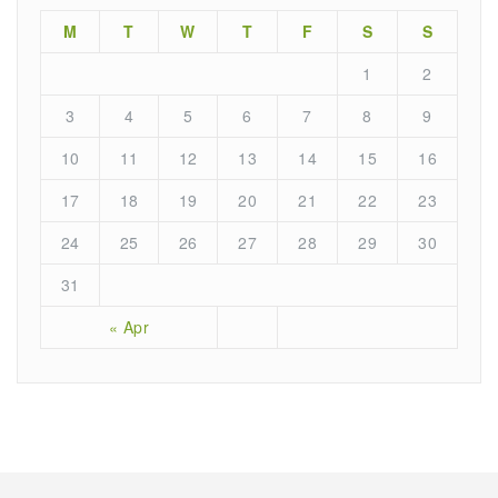
M
T
W
T
F
S
S
1
2
3
4
5
6
7
8
9
10
11
12
13
14
15
16
17
18
19
20
21
22
23
24
25
26
27
28
29
30
31
« Apr