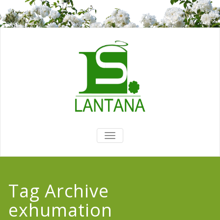
TOGGLE
NAVIGATION
Tag Archive
exhumation