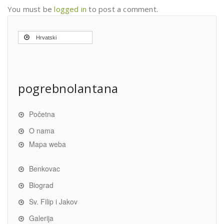
You must be
logged in
to post a comment.
Hrvatski
pogrebnolantana
Početna
O nama
Mapa weba
Benkovac
Biograd
Sv. Filip i Jakov
Galerija