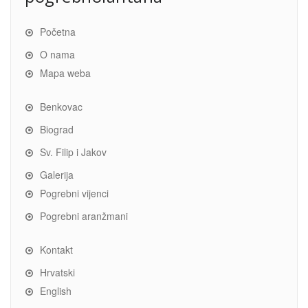
Početna
O nama
Mapa weba
Benkovac
Biograd
Sv. Filip i Jakov
Galerija
Pogrebni vijenci
Pogrebni aranžmani
Kontakt
Hrvatski
English