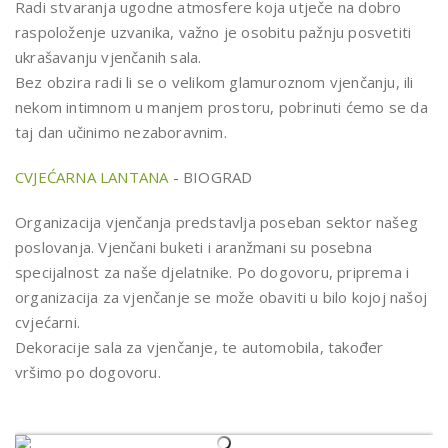
Radi stvaranja ugodne atmosfere koja utječe na dobro
raspoloženje uzvanika, važno je osobitu pažnju posvetiti
ukrašavanju vjenčanih sala.
Bez obzira radi li se o velikom glamuroznom vjenčanju, ili
nekom intimnom u manjem prostoru, pobrinuti ćemo se da
taj dan učinimo nezaboravnim.
CVJEĆARNA LANTANA
- BIOGRAD
Organizacija vjenčanja predstavlja poseban sektor našeg
poslovanja. Vjenčani buketi i aranžmani su posebna
specijalnost za naše djelatnike. Po dogovoru, priprema i
organizacija za vjenčanje se može obaviti u bilo kojoj našoj
cvjećarni.
Dekoracije sala za vjenčanje, te automobila, također
vršimo po dogovoru.