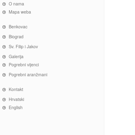
O nama
Mapa weba
Benkovac
Biograd
Sv. Filip i Jakov
Galerija
Pogrebni vijenci
Pogrebni aranžmani
Kontakt
Hrvatski
English