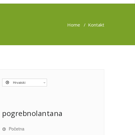
Home
/
Kontakt
Hrvatski
pogrebnolantana
Početna