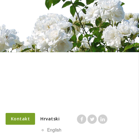
a
Kontakt
Hrvatski
English