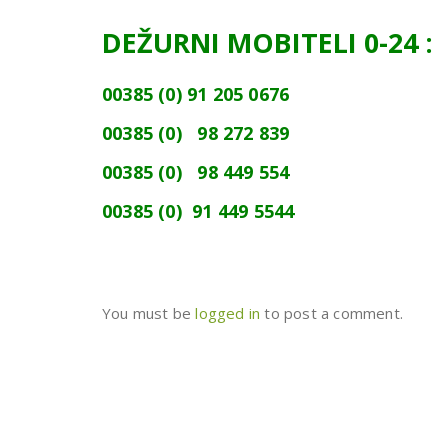
DEŽURNI MOBITELI 0-24 :
00385 (0) 91 205 0676
00385 (0)
98 272 839
00385 (0)
98 449 554
00385 (0)
91 449 5544
You must be
logged in
to post a comment.