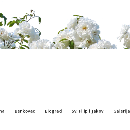
ma
Benkovac
Biograd
Sv. Filip i Jakov
Galerij