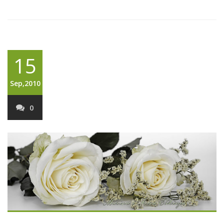
15
Sep,2010
0