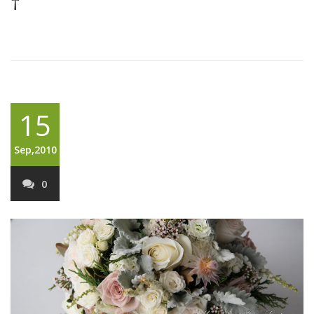
†
15
Sep,2010
0