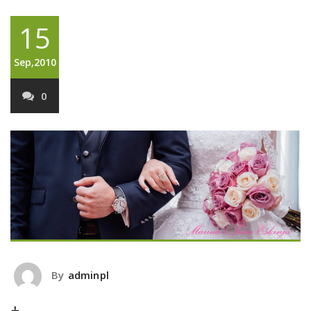
15
Sep,2010
0
By
adminpl