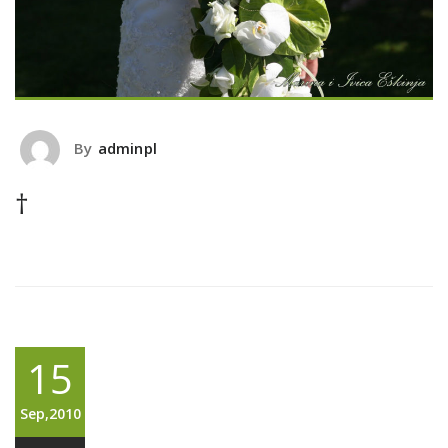
By
adminpl
†
15
Sep,2010