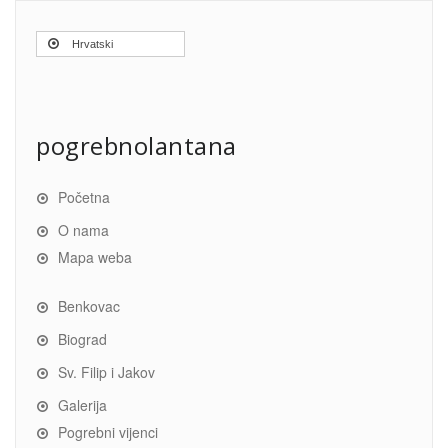
Hrvatski
pogrebnolantana
Početna
O nama
Mapa weba
Benkovac
Biograd
Sv. Filip i Jakov
Galerija
Pogrebni vijenci