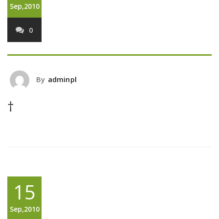
Sep,2010
0
By
adminpl
†
15
Sep,2010