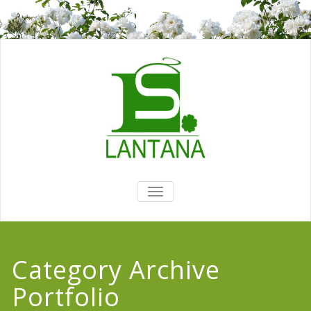
TOGGLE
NAVIGATION
Category Archive
Portfolio