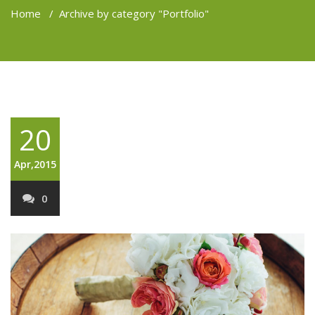
Home
/
Archive by category "Portfolio"
20
Apr,2015
0