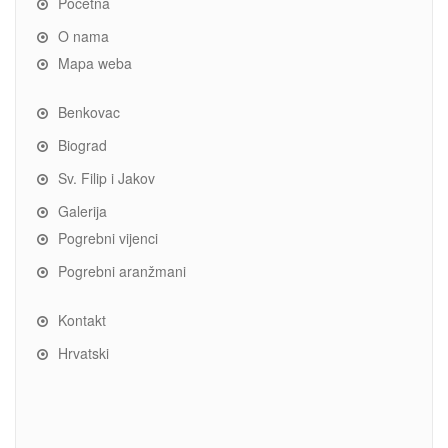
Početna
O nama
Mapa weba
Benkovac
Biograd
Sv. Filip i Jakov
Galerija
Pogrebni vijenci
Pogrebni aranžmani
Kontakt
Hrvatski