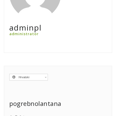
adminpl
administrator
Hrvatski
pogrebnolantana